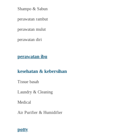
London Taxi
Shampo & Sabun
Love To Dream
perawatan rambut
perawatan mulut
M
perawatan diri
Magformers
Mama's Choice
perawatan ibu
Mamas&Papas
kesehatan & kebersihan
Mamaway
Tissue basah
Maxi Cosi
Laundry & Cleaning
Megabloks
Medical
Micro
Air Purifier & Humidifier
MiDeer
Mimi & Lula
potty
Mini Monkey