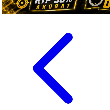
Xootz
Y
Yamatoya
Z
Zaxy
Zoggs
0-9
4Moms
59S