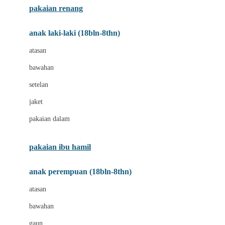
pakaian renang
Bumkins
anak laki-laki (18bln-8thn)
C
atasan
Cetaphil
bawahan
Chicco
setelan
Childlife
jaket
Clevamama
pakaian dalam
Cocolatte
Cottonseeds
pakaian ibu hamil
Cozy N Safe
anak perempuan (18bln-8thn)
Crane
atasan
Cybex
bawahan
D
gaun