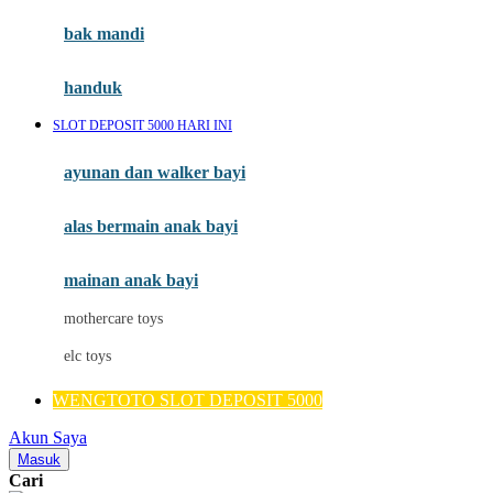
Moby
bak mandi
Momami
handuk
Mothercare
SLOT DEPOSIT 5000 HARI INI
Mustela
ayunan dan walker bayi
My Buddy Tag
My K
alas bermain anak bayi
N
mainan anak bayi
Naif
mothercare toys
Nike
elc toys
Nordic Natural
WENGTOTO SLOT DEPOSIT 5000
Nuby
Akun Saya
Nuna
Masuk
Cari