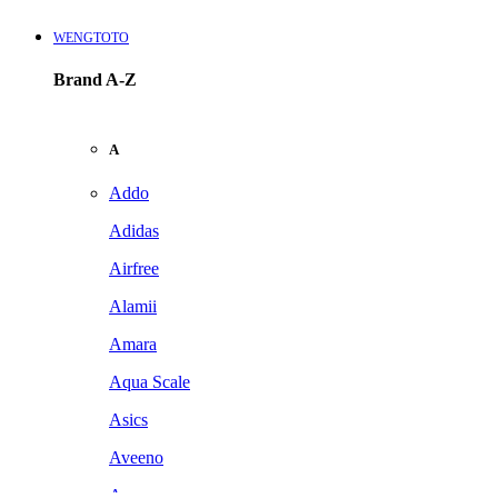
WENGTOTO
Brand A-Z
A
Addo
Adidas
Airfree
Alamii
Amara
Aqua Scale
Asics
Aveeno
Awan